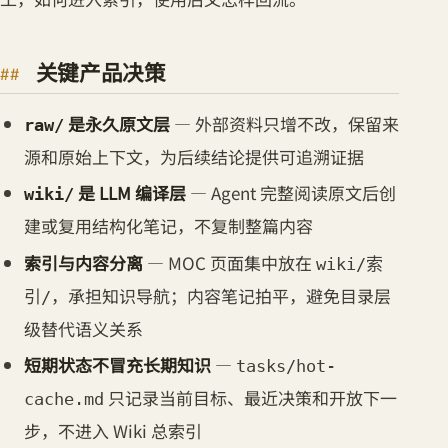
关键产品决策
是永久原文层
— 外部资料只增不改，保留来
raw/
源和原始上下文，为后续结论提供可追溯证据
是 LLM 编译层
— Agent 完整阅读原文后创
wiki/
建或复用结构化笔记，不复制整篇内容
索引与内容分离
— MOC 页面集中放在
wiki/索
，承担知识导航；内容笔记拍平，避免目录层
引/
级替代语义关系
短期状态不冒充长期知识
—
tasks/hot-
只记录当前目标、最近决策和开放下一
cache.md
步，不进入 Wiki 总索引