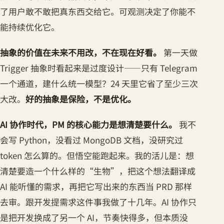
了用户敢不敢把真东西交给它。可观测决定了你能不
能持续优化它。
抽象的价值在未来不用改，不在现在好看。
第一天做
Trigger 抽象时看起来是过度设计——只有 Telegram
一个通道，建什么统一模型？24 天里它省了至少三次
大改。
好的抽象是保险，不是优化。
AI 协作时代，PM 的核心能力是想清楚要什么。
我不
会写 Python，没看过 MongoDB 文档，没研究过
token 怎么算的。但悟空能跑起来。我的活儿是：想
清楚要造一个什么样的“生物”，把这个想法翻译成
AI 能听懂的需求，再把它写出来的东西当 PRD 那样
去审。跟开发提需求这件事我做了十几年。AI 协作只
是把开发换成了另一个 AI，节奏快得多，但本质没