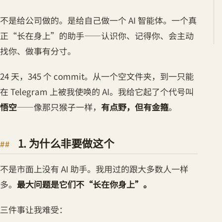
不是给公司做的。是给自己做一个 AI 智能体。一个真
正“长在身上”的助手——认识你、记得你、会主动
找你、做事有分寸。
24 天，345 个 commit。从一个空文件夹，到一只能
在 Telegram 上被我使唤的 AI。我给它起了个代号叫
悟空
——像那只猴子一样，
有点野，但有金箍
。
1. 为什么非要做这个
不是市面上没有 AI 助手。我用过的跟大多数人一样
多。
最大问题是它们不“长在你身上”。
三件事让我难受：