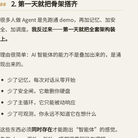
2. 第一天就把骨架搭齐
很多人做 Agent 是先跑通 demo，再加记忆、加安
全、加调度。
我反过来——第一天就把全套架构装
上。
理由很简单：AI 智能体的能力不是叠加出来的，是涌
现出来的。
少了记忆，每次对话从零开始
少了安全闸，它敢删你硬盘
少了主循环，它只能被动响应
少了可观测，你永远不知道它在想什么
这些东西必须
同时存在
才能跑出“智能体”的感觉。