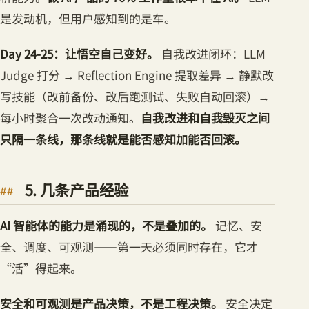
是发动机，但用户感知到的是车。
Day 24-25：让悟空自己变好。
自我改进闭环：LLM
Judge 打分 → Reflection Engine 提取差异 → 静默改
写技能（改前备份、改后跑测试、失败自动回滚）→
每小时聚合一次改动通知。
自我改进和自我毁灭之间
只隔一条线，那条线就是能否感知加能否回滚。
5. 几条产品经验
AI 智能体的能力是涌现的，不是叠加的。
记忆、安
全、调度、可观测——第一天必须同时存在，它才
“活”得起来。
安全和可观测是产品决策，不是工程决策。
安全决定