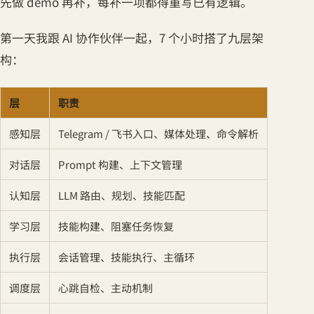
先做 demo 再补，每补一项都得重写已有逻辑。
第一天我跟 AI 协作伙伴一起，7 个小时搭了九层架
构：
层
职责
感知层
Telegram / 飞书入口、媒体处理、命令解析
对话层
Prompt 构建、上下文管理
认知层
LLM 路由、规划、技能匹配
学习层
技能构建、阻塞任务恢复
执行层
会话管理、技能执行、主循环
调度层
心跳自检、主动机制