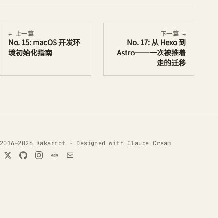
← 上一篇
下一篇 →
No. 15: macOS 开发环
No. 17: 从 Hexo 到
境初始化指南
Astro——一次被推着
走的迁移
2016–2026 Kakarrot · Designed with
Claude Cream