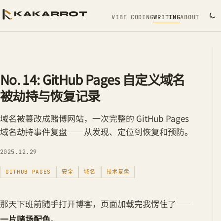
KAKARROT
VIBE CODING
WRITING
ABOUT
No. 14: GitHub Pages 自定义域名
被劫持与恢复记录
域名被篡改成赌博网站，一次完整的 GitHub Pages
域名劫持事件复盘——从发现、定位到恢复和预防。
2025.12.29
GITHUB PAGES
安全
域名
技术复盘
那天下班前随手打开博客，页面加载完我愣住了——
一片赌场配色
。