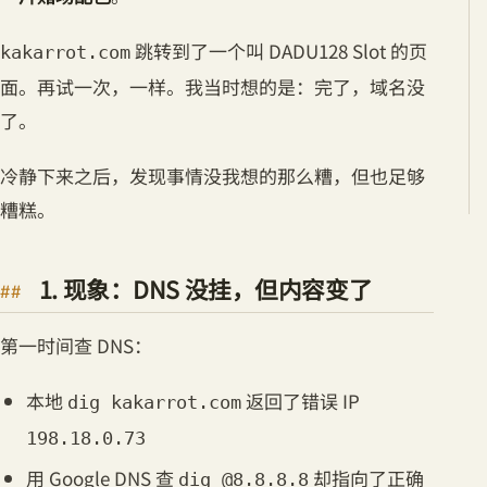
跳转到了一个叫 DADU128 Slot 的页
kakarrot.com
面。再试一次，一样。我当时想的是：完了，域名没
了。
冷静下来之后，发现事情没我想的那么糟，但也足够
糟糕。
1. 现象：DNS 没挂，但内容变了
第一时间查 DNS：
本地
返回了错误 IP
dig kakarrot.com
198.18.0.73
用 Google DNS 查
却指向了正确
dig @8.8.8.8