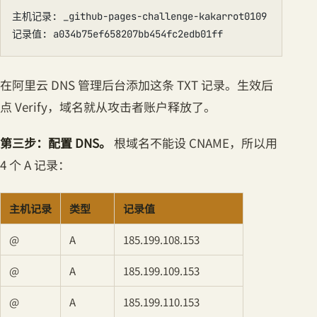
主机记录: _github-pages-challenge-kakarrot0109
记录值: a034b75ef658207bb454fc2edb01ff
在阿里云 DNS 管理后台添加这条 TXT 记录。生效后
点 Verify，域名就从攻击者账户释放了。
第三步：配置 DNS。
根域名不能设 CNAME，所以用
4 个 A 记录：
主机记录
类型
记录值
@
A
185.199.108.153
@
A
185.199.109.153
@
A
185.199.110.153